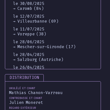
le 30/08/2025
→ Caromb (84)
le 12/07/2025
→ Villeurbanne (69)
le 11/07/2025
→ Voreppe (38)
le 28/06/2025
→ Mescher-sur-Gironde (17)
le 28/04/2025
→ Salzburg (Autriche)
le 26/04/2025
→ Graz (Autriche)
DISTRIBUTION
le 25/04/2025
→ Sankt Lambrecht (Autriche)
Ukulélé et chant
Mathias Chanon-Varreau
le 24/04/2025
Contrebasse et chant
→ St Johann in Tyroll (Autriche)
Julien Moneret
le 23/04/2025
Regard extérieur