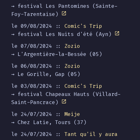
→ festival Les Pantomines (Sainte-
Foy-Tarentaise)
le 09/08/2024 ::
Comic's Trip
→ festival Les Nuits d'été (Ayn)
le 07/08/2024 ::
Zozio
→ L'Argentière-la-Bessée (05)
le 06/08/2024 ::
Zozio
→ Le Gorille, Gap (05)
le 03/08/2024 ::
Comic's Trip
→ festival Chapeaux Hauts (Villard-
Saint-Pancrace)
le 24/07/2024 ::
Meije
→ Chez Latie, Tours (37)
le 24/07/2024 ::
Tant qu'il y aura