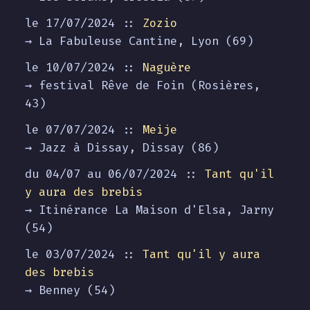
le 17/07/2024 ::
Zozio
→ La Fabuleuse Cantine, Lyon (69)
le 10/07/2024 ::
Naguère
→ festival Rêve de Foin (Rosières,
43)
le 07/07/2024 ::
Meije
→ Jazz à Dissay, Dissay (86)
du 04/07 au
06/07/2024
::
Tant qu'il
y aura des brebis
→ Itinérance La Maison d'Elsa, Jarny
(54)
le 03/07/2024 ::
Tant qu'il y aura
des brebis
→ Benney (54)