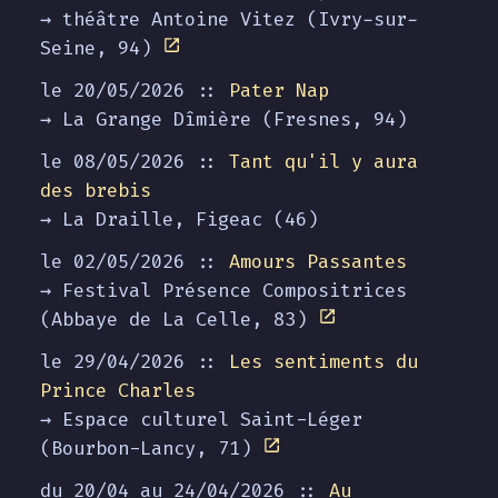
→ théâtre Antoine Vitez (Ivry-sur-
Seine, 94)
le 20/05/2026 ::
Pater Nap
→ La Grange Dîmière (Fresnes, 94)
le 08/05/2026 ::
Tant qu'il y aura
des brebis
→ La Draille, Figeac (46)
le 02/05/2026 ::
Amours Passantes
→ Festival Présence Compositrices
(Abbaye de La Celle, 83)
le 29/04/2026 ::
Les sentiments du
Prince Charles
→ Espace culturel Saint-Léger
(Bourbon-Lancy, 71)
du 20/04 au
24/04/2026
::
Au