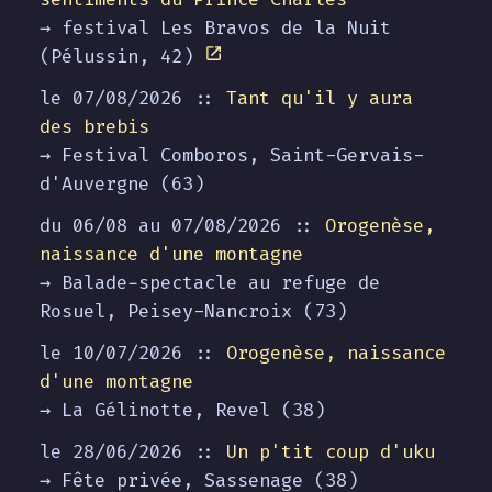
→ festival Les Bravos de la Nuit
(Pélussin, 42)
le 07/08/2026 ::
Tant qu'il y aura
des brebis
→ Festival Comboros, Saint-Gervais-
d'Auvergne (63)
du 06/08 au
07/08/2026
::
Orogenèse,
naissance d'une montagne
→ Balade-spectacle au refuge de
Rosuel, Peisey-Nancroix (73)
le 10/07/2026 ::
Orogenèse, naissance
d'une montagne
→ La Gélinotte, Revel (38)
le 28/06/2026 ::
Un p'tit coup d'uku
→ Fête privée, Sassenage (38)