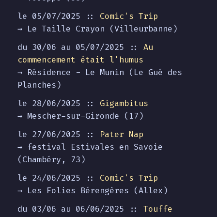
le 05/07/2025 ::
Comic's Trip
→ Le Taille Crayon (Villeurbanne)
du 30/06 au
05/07/2025
::
Au
commencement était l'humus
→ Résidence - Le Munin (Le Gué des
Planches)
le 28/06/2025 ::
Gigambitus
→ Mescher-sur-Gironde (17)
le 27/06/2025 ::
Pater Nap
→ festival Estivales en Savoie
(Chambéry, 73)
le 24/06/2025 ::
Comic's Trip
→ Les Folies Bérengères (Allex)
du 03/06 au
06/06/2025
::
Touffe