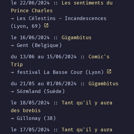
le 22/06/2024 ::
Les sentiments du
Prince Charles
→ Les Célestins - Incandescences
(Lyon, 69)
le 16/06/2024 ::
Gigambitus
→ Gent (Belgique)
du 13/06 au
15/06/2024
::
Comic's
Trip
→ festival La Basse Cour (Lyon)
du 21/05 au
01/06/2024
::
Gigambitus
→ Sörmland (Suède)
le 18/05/2024 ::
Tant qu'il y aura
des brebis
→ Gillonay (38)
le 17/05/2024 ::
Tant qu'il y aura