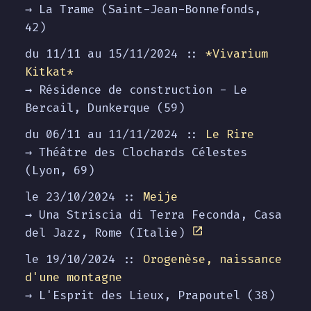
→ La Trame (Saint-Jean-Bonnefonds,
42)
du 11/11 au
15/11/2024
::
*Vivarium
Kitkat*
→ Résidence de construction - Le
Bercail, Dunkerque (59)
du 06/11 au
11/11/2024
::
Le Rire
→ Théâtre des Clochards Célestes
(Lyon, 69)
le 23/10/2024 ::
Meije
→ Una Striscia di Terra Feconda, Casa
del Jazz, Rome (Italie)
le 19/10/2024 ::
Orogenèse, naissance
d'une montagne
→ L'Esprit des Lieux, Prapoutel (38)