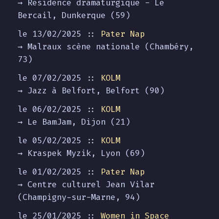
→ Résidence dramaturgique - Le
Bercail, Dunkerque (59)
le 13/02/2025 ::
Pater Nap
→ Malraux scène nationale (Chambéry,
73)
le 07/02/2025 ::
KOLM
→ Jazz à Belfort, Belfort (90)
le 06/02/2025 ::
KOLM
→ Le BamJam, Dijon (21)
le 05/02/2025 ::
KOLM
→ Kraspek Myzik, Lyon (69)
le 01/02/2025 ::
Pater Nap
→ Centre culturel Jean Vilar
(Champigny-sur-Marne, 94)
le 25/01/2025 ::
Women in Space