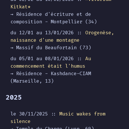
Kitkat*
→ Résidence d'écriture et de
composition - Montpellier (34)
du 12/01 au
13/01/2026
::
Orogenèse,
naissance d'une montagne
→ Massif du Beaufortain (73)
du 05/01 au
08/01/2026
::
Au
commencement était l'humus
→ Résidence - Kashdance-CIAM
(Marseille, 13)
2025
le 30/11/2025 ::
Music wakes from
silence
→ Temple du Change (Lyon, 69)