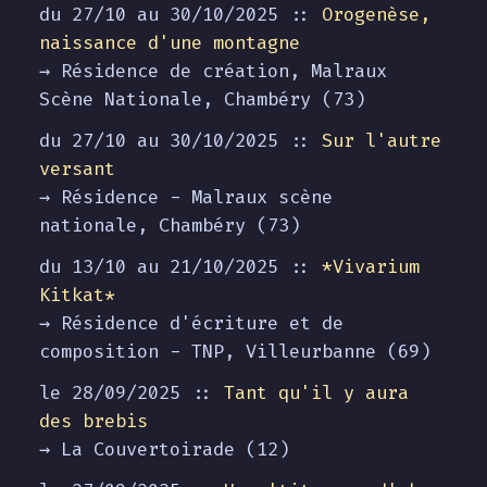
du 27/10 au
30/10/2025
::
Orogenèse,
naissance d'une montagne
→ Résidence de création, Malraux
Scène Nationale, Chambéry (73)
du 27/10 au
30/10/2025
::
Sur l'autre
versant
→ Résidence - Malraux scène
nationale, Chambéry (73)
du 13/10 au
21/10/2025
::
*Vivarium
Kitkat*
→ Résidence d'écriture et de
composition - TNP, Villeurbanne (69)
le 28/09/2025 ::
Tant qu'il y aura
des brebis
→ La Couvertoirade (12)