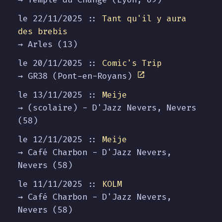
le 22/11/2025 ::
Tant qu'il y aura
des brebis
→ Arles (13)
le 20/11/2025 ::
Comic's Trip
→ GR38 (Pont-en-Royans)
le 13/11/2025 ::
Meije
→ (scolaire) - D'Jazz Nevers, Nevers
(58)
le 12/11/2025 ::
Meije
→ Café Charbon - D'Jazz Nevers,
Nevers (58)
le 11/11/2025 ::
KOLM
→ Café Charbon - D'Jazz Nevers,
Nevers (58)