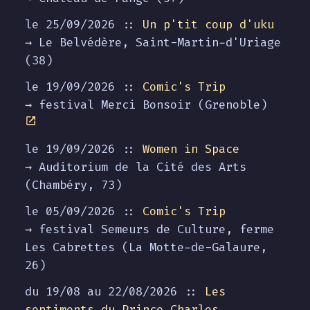
le 25/09/2026 ::
Un p'tit coup d'uku
→ Le Belvédère, Saint-Martin-d'Uriage
(38)
le 19/09/2026 ::
Comic's Trip
→ festival Merci Bonsoir (Grenoble)
le 19/09/2026 ::
Women in Space
→ Auditorium de la Cité des Arts
(Chambéry, 73)
le 05/09/2026 ::
Comic's Trip
→ festival Semeurs de Culture, ferme
Les Cabrettes (La Motte-de-Galaure,
26)
du 19/08 au
22/08/2026
::
Les
sentiments du Prince Charles