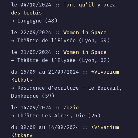
le 04/10/2024 ::
Tant qu'il y aura
des brebis
→ Langogne (48)
le 22/09/2024 ::
Women in Space
→ Théâtre de l'Elysée (Lyon, 69)
le 21/09/2024 ::
Women in Space
→ Théâtre de l'Elysée (Lyon, 69)
du 16/09 au
21/09/2024
::
*Vivarium
Kitkat*
→ Résidence d'écriture - Le Bercail,
Dunkerque (59)
le 14/09/2024 ::
Zozio
→ Théâtre Les Aires, Die (26)
du 09/09 au
14/09/2024
::
*Vivarium
Kitkat*