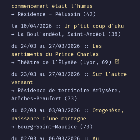
commencement était l'humus
→ Résidence - Pélussin (42)
le 10/04/2026 ::
Un p'tit coup d'uku
→ La Boul'andéol, Saint-Andéol (38)
du 24/03 au
27/03/2026
::
Les
sentiments du Prince Charles
→ Théâtre de l'Élysée (Lyon, 69)
du 23/03 au
27/03/2026
::
Sur l'autre
versant
→ Résidence de territoire Arlysère,
Arêches-Beaufort (73)
du 02/03 au
03/03/2026
::
Orogenèse,
naissance d'une montagne
→ Bourg-Saint-Maurice (73)
du 02/03 au
06/03/2026
::
Au