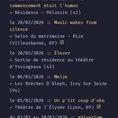
commencement était l'humus
→ Résidence - Pélussin (42)
le 28/02/2026 ::
Music wakes from
silence
→ Salon du matrimoine - Rize
(Villeurbanne, 69)
le 20/02/2026 ::
Élever
→ Sortie de résidence au théâtre
d'Yssingeaux (43)
le 06/02/2026 ::
Meije
→ Les Brèches D'Aleph, Ivry Sur Seine
(94)
le 05/02/2026 ::
Un p'tit coup d'uku
→ Théâtre de l'Élysée (Lyon, 69)
du 02/02 au
10/02/2026
::
*Vivarium