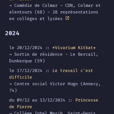
→ Comédie de Colmar – CDN, Colmar et
alentours (68) – 28 représentations
en collèges et lycées
2024
le 20/12/2024 ::
*Vivarium Kitkat*
→ Sortie de résidence - Le Bercail,
Dunkerque (59)
le 17/12/2024 ::
Le travail c'est
difficile
→ Centre social Victor Hugo (Annecy,
74)
du 09/12 au
13/12/2024
::
Princesse
de Pierre
→ Collège Iqbal Masih, Saint-Denis