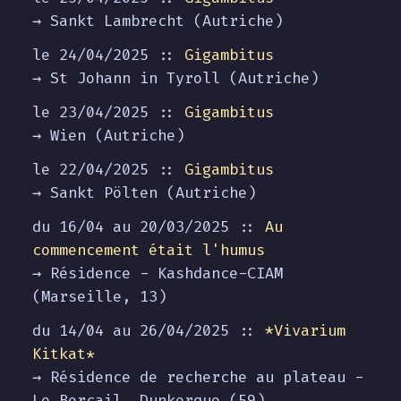
→ Sankt Lambrecht (Autriche)
le 24/04/2025 ::
Gigambitus
→ St Johann in Tyroll (Autriche)
le 23/04/2025 ::
Gigambitus
→ Wien (Autriche)
le 22/04/2025 ::
Gigambitus
→ Sankt Pölten (Autriche)
du 16/04 au
20/03/2025
::
Au
commencement était l'humus
→ Résidence - Kashdance-CIAM
(Marseille, 13)
du 14/04 au
26/04/2025
::
*Vivarium
Kitkat*
→ Résidence de recherche au plateau -
Le Bercail, Dunkerque (59)