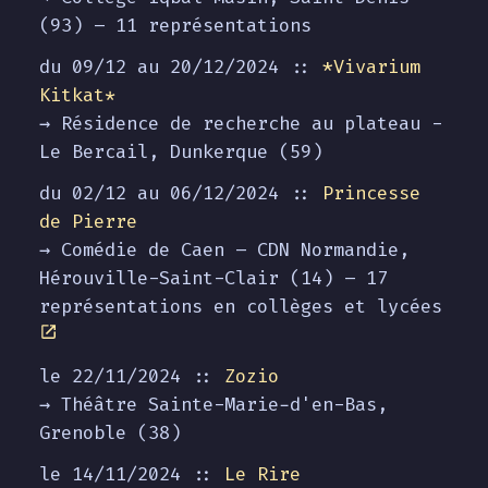
(93) – 11 représentations
du 09/12 au
20/12/2024
::
*Vivarium
Kitkat*
→ Résidence de recherche au plateau -
Le Bercail, Dunkerque (59)
du 02/12 au
06/12/2024
::
Princesse
de Pierre
→ Comédie de Caen – CDN Normandie,
Hérouville-Saint-Clair (14) – 17
représentations en collèges et lycées
le 22/11/2024 ::
Zozio
→ Théâtre Sainte-Marie-d'en-Bas,
Grenoble (38)
le 14/11/2024 ::
Le Rire