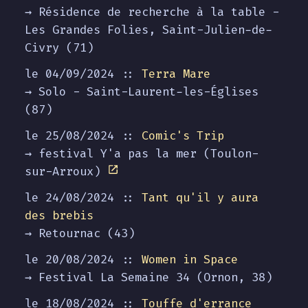
→ Résidence de recherche à la table -
Les Grandes Folies, Saint-Julien-de-
Civry (71)
le 04/09/2024 ::
Terra Mare
→ Solo - Saint-Laurent-les-Églises
(87)
le 25/08/2024 ::
Comic's Trip
→ festival Y'a pas la mer (Toulon-
sur-Arroux)
le 24/08/2024 ::
Tant qu'il y aura
des brebis
→ Retournac (43)
le 20/08/2024 ::
Women in Space
→ Festival La Semaine 34 (Ornon, 38)
le 18/08/2024 ::
Touffe d'errance