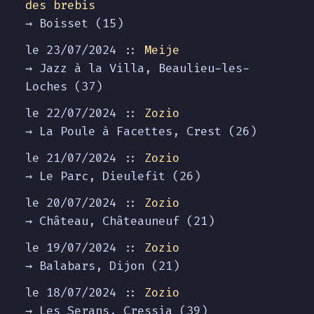
des brebis
→ Boisset (15)
le 23/07/2024 ::
Meije
→ Jazz à la Villa, Beaulieu-les-
Loches (37)
le 22/07/2024 ::
Zozio
→ La Poule à Facettes, Crest (26)
le 21/07/2024 ::
Zozio
→ Le Parc, Dieulefit (26)
le 20/07/2024 ::
Zozio
→ Château, Châteauneuf (21)
le 19/07/2024 ::
Zozio
→ Balabars, Dijon (21)
le 18/07/2024 ::
Zozio
→ Les Serans, Cressia (39)