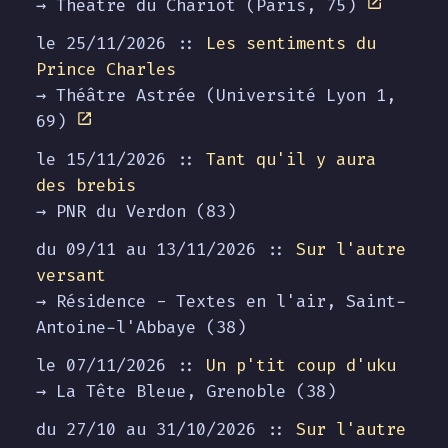
→ Théâtre du Chariot (Paris, 75)
le 25/11/2026 ::
Les sentiments du
Prince Charles
→ Théâtre Astrée (Université Lyon 1,
69)
le 15/11/2026 ::
Tant qu'il y aura
des brebis
→ PNR du Verdon (83)
du 09/11 au
13/11/2026
::
Sur l'autre
versant
→ Résidence - Textes en l'air, Saint-
Antoine-l'Abbaye (38)
le 07/11/2026 ::
Un p'tit coup d'uku
→ La Tête Bleue, Grenoble (38)
du 27/10 au
31/10/2026
::
Sur l'autre