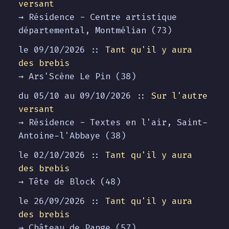
versant
→ Résidence - Centre artistique
départemental, Montmélian (73)
le 09/10/2026 ::
Tant qu'il y aura
des brebis
→ Ars'Scène Le Pin (38)
du 05/10 au
09/10/2026
::
Sur l'autre
versant
→ Résidence - Textes en l'air, Saint-
Antoine-l'Abbaye (38)
le 02/10/2026 ::
Tant qu'il y aura
des brebis
→ Tête de Block (48)
le 26/09/2026 ::
Tant qu'il y aura
des brebis
→ Château de Pange (57)