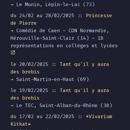
→ Le Munin, Lépin-le-Lac (73)
du 24/02 au
28/02/2025
::
Princesse
de Pierre
→ Comédie de Caen – CDN Normandie,
Hérouville-Saint-Clair (14) – 18
représentations en collèges et lycées
le 20/02/2025 ::
Tant qu'il y aura
des brebis
→ Saint-Martin-en-Haut (69)
le 19/02/2025 ::
Tant qu'il y aura
des brebis
→ Le TEC, Saint-Alban-du-Rhône (38)
du 17/02 au
22/02/2025
::
*Vivarium
Kitkat*