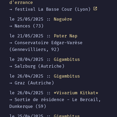
d'errance
→ festival La Basse Cour (Lyon)
le 25/05/2025 ::
Naguère
→ Nances (73)
le 21/05/2025 ::
Pater Nap
→ Conservatoire Edgar-Varèse
(Gennevilliers, 92)
le 28/04/2025 ::
Gigambitus
→ Salzburg (Autriche)
le 26/04/2025 ::
Gigambitus
→ Graz (Autriche)
le 26/04/2025 ::
*Vivarium Kitkat*
→ Sortie de résidence - Le Bercail,
Dunkerque (59)
le 25/04/2025 ::
Gigambitus