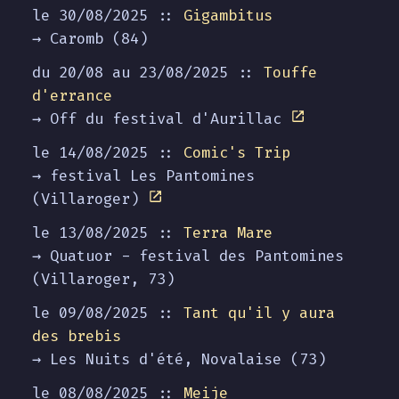
le 30/08/2025 ::
Gigambitus
→ Caromb (84)
du 20/08 au
23/08/2025
::
Touffe
d'errance
→ Off du festival d'Aurillac
le 14/08/2025 ::
Comic's Trip
→ festival Les Pantomines
(Villaroger)
le 13/08/2025 ::
Terra Mare
→ Quatuor - festival des Pantomines
(Villaroger, 73)
le 09/08/2025 ::
Tant qu'il y aura
des brebis
→ Les Nuits d'été, Novalaise (73)
le 08/08/2025 ::
Meije