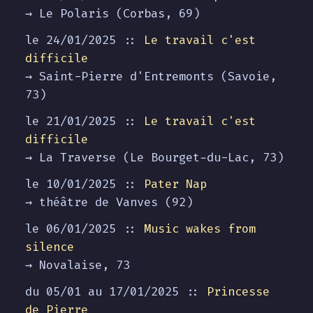
→ Le Polaris (Corbas, 69)
le 24/01/2025 ::
Le travail c'est
difficile
→ Saint-Pierre d'Entremonts (Savoie,
73)
le 21/01/2025 ::
Le travail c'est
difficile
→ La Traverse (Le Bourget-du-Lac, 73)
le 10/01/2025 ::
Pater Nap
→ théâtre de Vanves (92)
le 06/01/2025 ::
Music wakes from
silence
→ Novalaise, 73
du 05/01 au
17/01/2025
::
Princesse
de Pierre