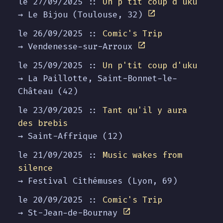
le 27/09/2025 ::
Un p'tit coup d'uku
→ Le Bijou (Toulouse, 32)
le 26/09/2025 ::
Comic's Trip
→ Vendenesse-sur-Arroux
le 25/09/2025 ::
Un p'tit coup d'uku
→ La Paillotte, Saint-Bonnet-le-
Château (42)
le 23/09/2025 ::
Tant qu'il y aura
des brebis
→ Saint-Affrique (12)
le 21/09/2025 ::
Music wakes from
silence
→ Festival Cithémuses (Lyon, 69)
le 20/09/2025 ::
Comic's Trip
→ St-Jean-de-Bournay