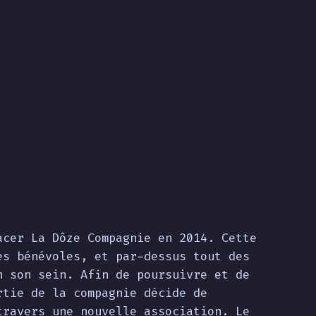
acer La Dôze Compagnie en 2014. Cette
es bénévoles, et par-dessus tout des
n son sein. Afin de poursuivre et de
rtie de la compagnie décide de
travers une nouvelle association. Le