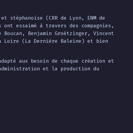
 et stéphanoise (CRR de Lyon, ENM de
s ont essaimé à travers des compagnies,
e Boucan, Benjamin Groëtzinger, Vincent
a Loire (La Dernière Baleine) et bien
adapté aux besoin de chaque création et
administration et la production du