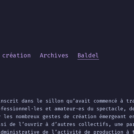
 création
Archives
Baldel
inscrit dans le sillon qu’avait commencé à tr
ofessionnel·les et amateur·es du spectacle, d
r les nombreux gestes de création émergeant e
ssi de l’ouvrir à d’autres collectifs, une pa
administrative de l’activité de production à 