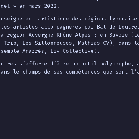
ldel » en mars 2022.
enseignement artistique des régions lyonnaise
 les artistes accompagné·es par Bal de Loutre
la région Auvergne-Rhône-Alpes : en Savoie (L
s Trip, Les Sillonneuses, Mathias CV), dans l
nsemble Anarrès, Liv Collective).
outres s’efforce d’être un outil polymorphe, 
dans le champs de ses compétences que sont l’